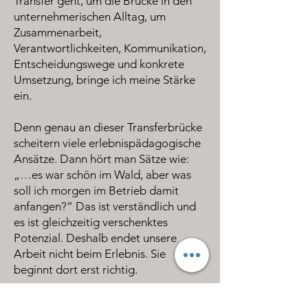
Transfer geht, um die Brücke in den
unternehmerischen Alltag, um
Zusammenarbeit,
Verantwortlichkeiten, Kommunikation,
Entscheidungswege und konkrete
Umsetzung, bringe ich meine Stärke
ein.
Denn genau an dieser Transferbrücke
scheitern viele erlebnispädagogische
Ansätze. Dann hört man Sätze wie:
„…es war schön im Wald, aber was
soll ich morgen im Betrieb damit
anfangen?“ Das ist verständlich und
es ist gleichzeitig verschenktes
Potenzial. Deshalb endet unsere
Arbeit nicht beim Erlebnis. Sie
beginnt dort erst richtig.
Auch heute arbeite ich weiterhin