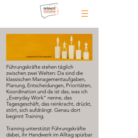
Führungskräfte stehen täglich
zwischen zwei Welten: Da sind die
klassischen Managementaufgaben,
Planung, Entscheidungen, Prioritäten,
Koordination und da ist das, was ich
„Everyday Work“ nenne, das
Tagesgeschäft, das reinkracht, drückt,
stört, sich aufdrängt. Genau dort
beginnt Training.
Training unterstützt Führungskräfte
dabei, ihr Handwerk im Alltag spürbar